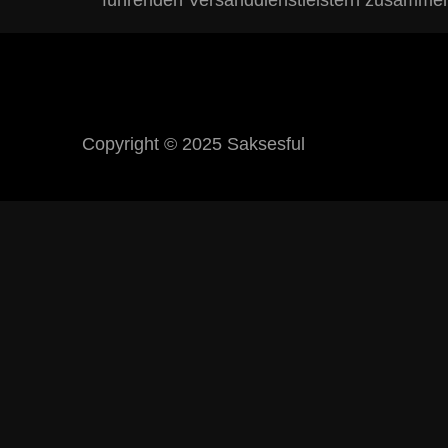
führenden Versanddienstleistern zusammen, 
Copyright © 2025 Saksesful