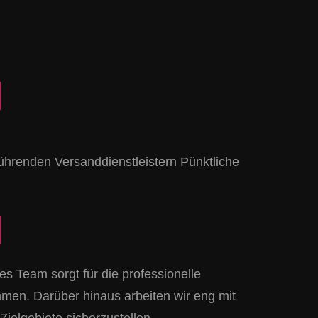
N
ührenden Versanddienstleistern Pünktliche
N
 Team sorgt für die professionelle
men. Darüber hinaus arbeiten wir eng mit